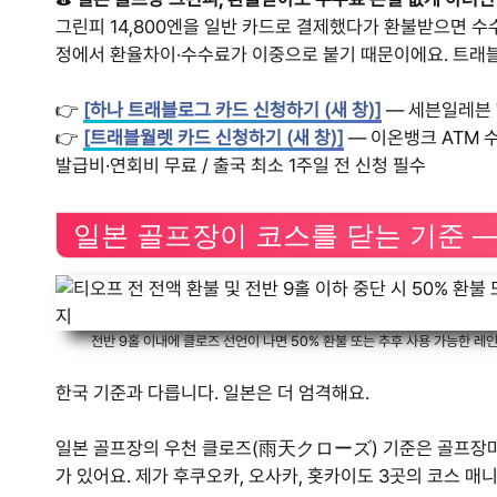
그린피 14,800엔을 일반 카드로 결제했다가 환불받으면 수수료
정에서 환율차이·수수료가 이중으로 붙기 때문이에요. 트래
👉
[하나 트래블로그 카드 신청하기 (새 창)]
— 세븐일레븐 7
👉
[트래블월렛 카드 신청하기 (새 창)]
— 이온뱅크 ATM 
발급비·연회비 무료 / 출국 최소 1주일 전 신청 필수
일본 골프장이 코스를 닫는 기준 
전반 9홀 이내에 클로즈 선언이 나면 50% 환불 또는 추후 사용 가능한 레인
한국 기준과 다릅니다. 일본은 더 엄격해요.
일본 골프장의 우천 클로즈(雨天クローズ) 기준은 골프장마
가 있어요. 제가 후쿠오카, 오사카, 홋카이도 3곳의 코스 