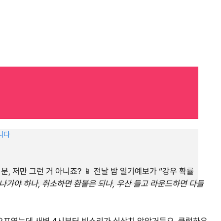
니다
, 저만 그런 거 아니죠? 📱 전날 밤 일기예보가 “강우 확률
나가야 하나, 취소하면 환불은 되나, 우산 들고 라운드하면 다들
티오프였는데 새벽 4시부터 빗소리가 심상치 않았거든요. 클럽하우