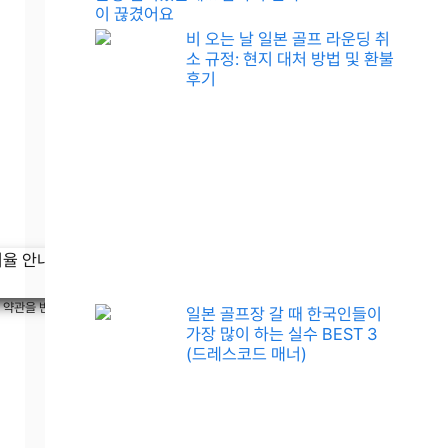
이 끊겼어요
비 오는 날 일본 골프 라운딩 취
소 규정: 현지 대처 방법 및 환불
후기
크 약관을 반드시 대조해 보세요.
일본 골프장 갈 때 한국인들이
가장 많이 하는 실수 BEST 3
(드레스코드 매너)