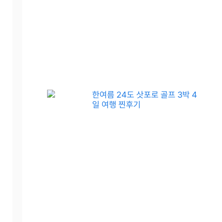
한여름 24도 삿포로 골프 3박 4
일 여행 찐후기