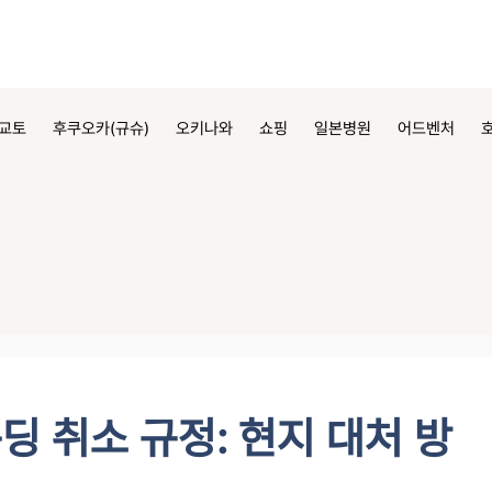
교토
후쿠오카(규슈)
오키나와
쇼핑
일본병원
어드벤처
딩 취소 규정: 현지 대처 방