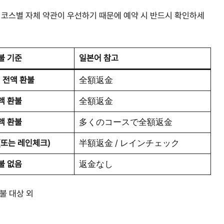
 코스별 자체 약관이 우선하기 때문에 예약 시 반드시 확인하세
불 기준
일본어 참고
 전액 환불
全額返金
액 환불
全額返金
액 환불
多くのコースで全額返金
 (또는 레인체크)
半額返金 / レインチェック
불 없음
返金なし
불 대상 외