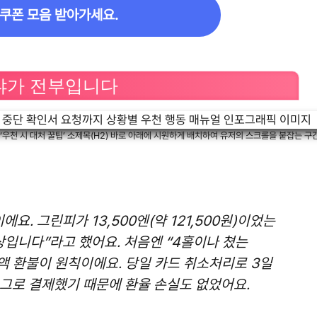
 쿠폰 모음 받아가세요.
느냐가 전부입니다
, ‘우천 시 대처 꿀팁’ 소제목(H2) 바로 아래에 시원하게 배치하여 유저의 스크롤을 붙잡는 구
에요. 그린피가 13,500엔(약 121,500원)이었는
상입니다”라고 했어요. 처음엔 “4홀이나 쳤는
액 환불이 원칙이에요. 당일 카드 취소처리로 3일
그로 결제했기 때문에 환율 손실도 없었어요.