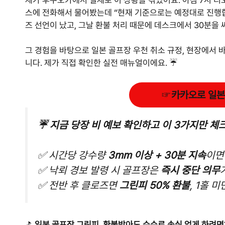
스에 전화해서 물어봤는데 “현재 기준으로는 예정대로 진행합
즈 선언이 났고, 그날 환불 처리 때문에 데스크에서 30분을
그 경험을 바탕으로 일본 골프장 우천 취소 규정, 현장에서 
니다. 제가 직접 확인한 실전 매뉴얼이에요. ☔
☞
카카오로 일본
☔ 지금 당장 비 예보 확인하고 이 3가지만 
✅ 시간당 강수량
3mm 이상 + 30분 지속
이면
✅ 낙뢰 경보 발령 시 골프장은
즉시 중단 의무
✅ 전반 후 클로즈면
그린피 50% 환불
, 1홀 
⛳
일본 골프장 그린피, 환불받아도 수수료 손실 없게 하려면