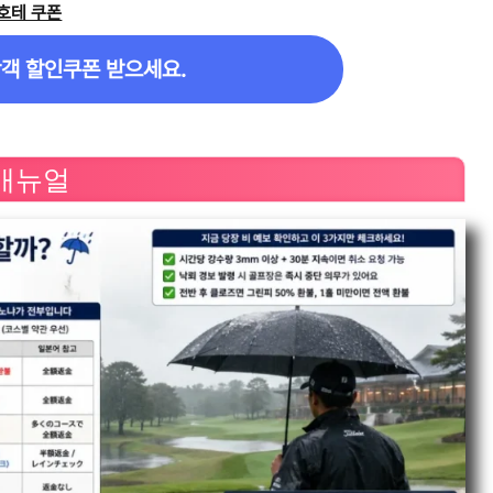
호테 쿠폰
객 할인쿠폰 받으세요.
 매뉴얼