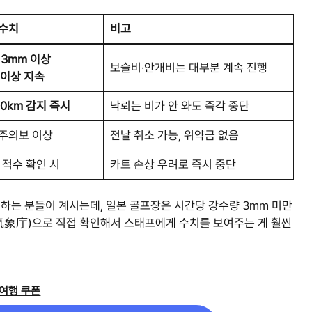
수치
비고
3mm 이상
보슬비·안개비는 대부분 계속 진행
 이상 지속
40km 감지 즉시
낙뢰는 비가 안 와도 즉각 중단
주의보 이상
전날 취소 가능, 위약금 없음
적수 확인 시
카트 손상 우려로 즉시 중단
항의하는 분들이 계시는데, 일본 골프장은 시간당 강수량 3mm 미만
(気象庁)으로 직접 확인해서 스태프에게 수치를 보여주는 게 훨씬
 여행 쿠폰