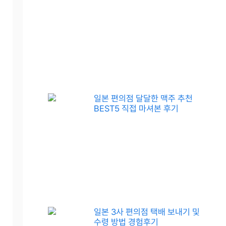
일본 편의점 달달한 맥주 추천
BEST5 직접 마셔본 후기
일본 3사 편의점 택배 보내기 및
수령 방법 경험후기