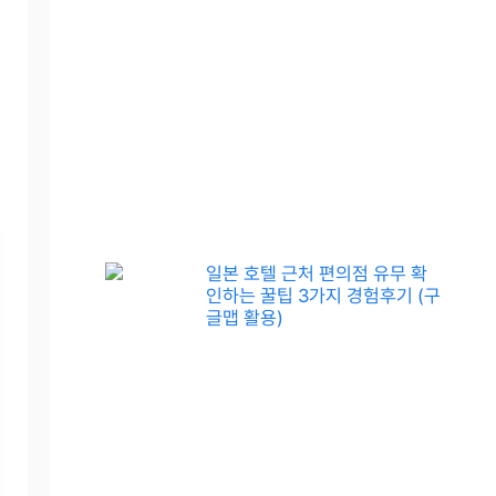
일본 호텔 근처 편의점 유무 확
인하는 꿀팁 3가지 경험후기 (구
글맵 활용)