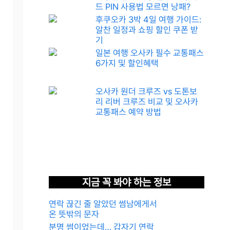
드 PIN 사용법 모르면 낭패?
후쿠오카 3박 4일 여행 가이드:
알찬 일정과 쇼핑 할인 쿠폰 받
기
일본 여행 오사카 필수 교통패스
6가지 및 할인혜택
오사카 원더 크루즈 vs 도톤보
리 리버 크루즈 비교 및 오사카
교통패스 예약 방법
지금 꼭 봐야 하는 정보
연락 끊긴 줄 알았던 썸남에게서
온 뜻밖의 문자
분명 썸이었는데… 갑자기 연락