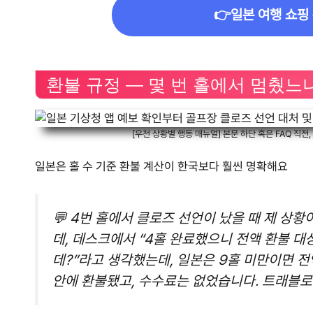
👉일본 여행 쇼핑
환불 규정 — 몇 번 홀에서 멈췄
[우천 상황별 행동 매뉴얼] 본문 하단 혹은 FAQ 직전
일본은 홀 수 기준 환불 계산이 한국보다 훨씬 명확해요
💬 4번 홀에서 클로즈 선언이 났을 때 제 상황이
데, 데스크에서 “4홀 완료했으니 전액 환불 대
데?”라고 생각했는데, 일본은 9홀 미만이면 전
안에 환불됐고, 수수료는 없었습니다. 트래블로