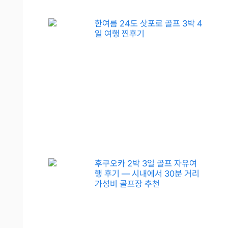
한여름 24도 삿포로 골프 3박 4
일 여행 찐후기
후쿠오카 2박 3일 골프 자유여
행 후기 — 시내에서 30분 거리
가성비 골프장 추천