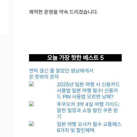
쾌적한 운영을 약속 드리겠습니다.
오늘 가장 핫한 베스트 5
연락 끊긴 줄 알았던 썸남에게서
온 뜻밖의 문자
2025년 일본 여행 시 신용카드
사용법 일본 여행 필수! 신용카
드 PIN 사용법 모르면 낭패?
후쿠오카 3박 4일 여행 가이드:
알찬 일정과 쇼핑 할인 쿠폰 받
기
일본 여행 오사카 필수 교통패스
6가지 및 할인혜택