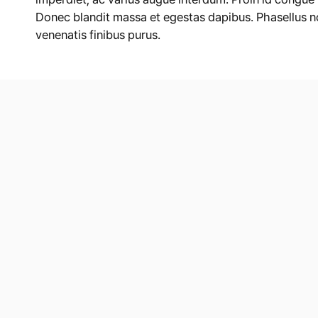
Donec blandit massa et egestas dapibus. Phasellus no
venenatis finibus purus.