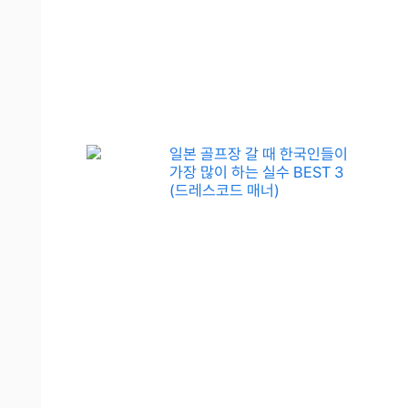
일본 골프장 갈 때 한국인들이
가장 많이 하는 실수 BEST 3
(드레스코드 매너)