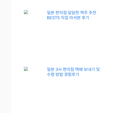
일본 편의점 달달한 맥주 추천
BEST5 직접 마셔본 후기
일본 3사 편의점 택배 보내기 및
수령 방법 경험후기