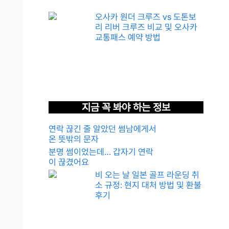
오사카 원더 크루즈 vs 도톤보
리 리버 크루즈 비교 및 오사카
교통패스 예약 방법
지금 꼭 봐야 하는 정보
연락 끊긴 줄 알았던 썸남에게서
온 뜻밖의 문자
분명 썸이었는데… 갑자기 연락
이 끊겼어요
비 오는 날 일본 골프 라운딩 취
소 규정: 현지 대처 방법 및 환불
후기