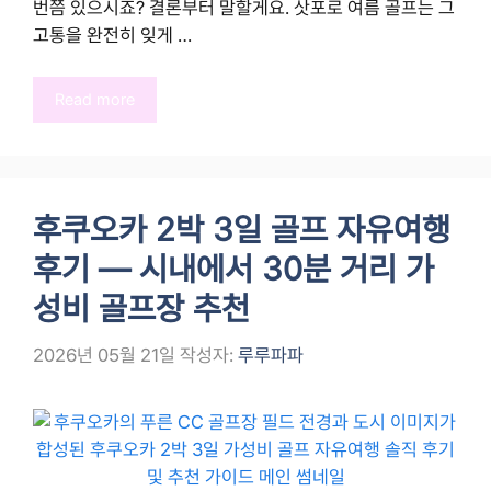
번쯤 있으시죠? 결론부터 말할게요. 삿포로 여름 골프는 그
고통을 완전히 잊게 …
Read more
후쿠오카 2박 3일 골프 자유여행
후기 — 시내에서 30분 거리 가
성비 골프장 추천
2026년 05월 21일
작성자:
루루파파