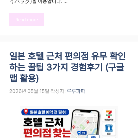
うパック)을 이용합니다. …
Read more
일본 호텔 근처 편의점 유무 확인
하는 꿀팁 3가지 경험후기 (구글
맵 활용)
2026년 05월 15일
작성자:
루루파파