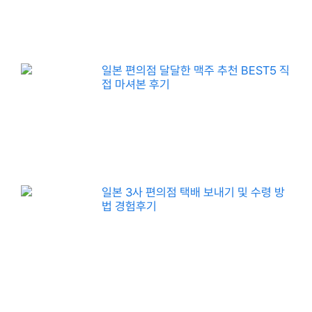
일본 편의점 달달한 맥주 추천 BEST5 직
접 마셔본 후기
일본 3사 편의점 택배 보내기 및 수령 방
법 경험후기