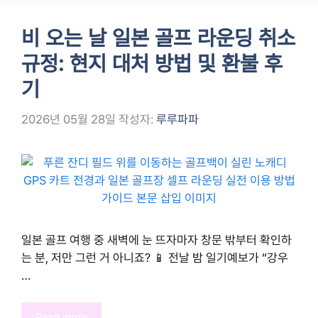
비 오는 날 일본 골프 라운딩 취소
규정: 현지 대처 방법 및 환불 후
기
2026년 05월 28일
작성자:
루루파파
일본 골프 여행 중 새벽에 눈 뜨자마자 창문 밖부터 확인하
는 분, 저만 그런 거 아니죠? 📱 전날 밤 일기예보가 “강우
…
Read more