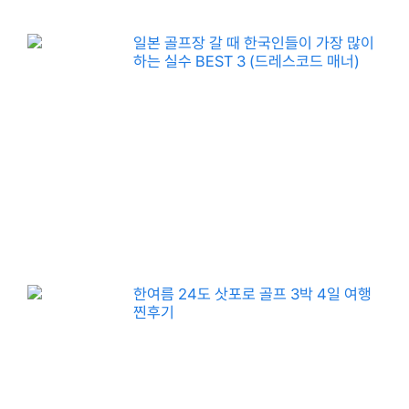
일본 골프장 갈 때 한국인들이 가장 많이
하는 실수 BEST 3 (드레스코드 매너)
한여름 24도 삿포로 골프 3박 4일 여행
찐후기