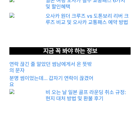
일본 여행 오사카 필수 교통패스 6가지
및 할인혜택
오사카 원더 크루즈 vs 도톤보리 리버 크
루즈 비교 및 오사카 교통패스 예약 방법
지금 꼭 봐야 하는 정보
연락 끊긴 줄 알았던 썸남에게서 온 뜻밖
의 문자
분명 썸이었는데… 갑자기 연락이 끊겼어
요
비 오는 날 일본 골프 라운딩 취소 규정:
현지 대처 방법 및 환불 후기