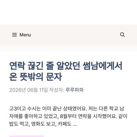
컨
텐
츠
로
건
Menu
너
뛰
기
연락 끊긴 줄 알았던 썸남에게서
온 뜻밖의 문자
2026년 06월 11일
작성자:
루루파파
고3이고 수시는 이미 끝난 상태였어요. 저는 다른 학교 남
자애를 좋아하고 있었고, 8월부터 연락을 시작했어요. 같이
밥도 먹고, 영화도 보고, 카페도 …