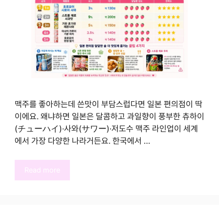
맥주를 좋아하는데 쓴맛이 부담스럽다면 일본 편의점이 딱
이에요. 왜냐하면 일본은 달콤하고 과일향이 풍부한 츄하이
(チューハイ)·사와(サワー)·저도수 맥주 라인업이 세계
에서 가장 다양한 나라거든요. 한국에서 …
Read more